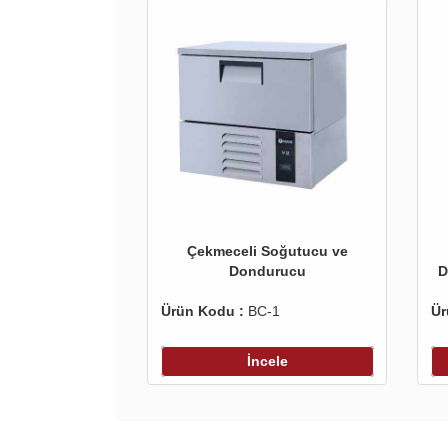
Çekmeceli Soğutucu ve
Dondurucu
D
Ürün Kodu :
BC-1
Ür
İncele