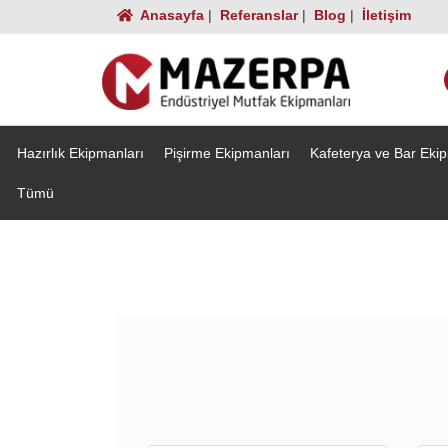
Anasayfa
|
Referanslar
|
Blog
|
İletişim
Hazırlık Ekipmanları
Pişirme Ekipmanları
Kafeterya ve Bar Eki
Tümü