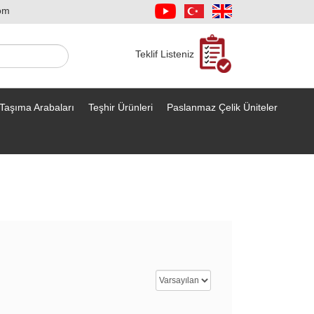
om
Teklif Listeniz
Taşıma Arabaları
Teşhir Ürünleri
Paslanmaz Çelik Üniteler