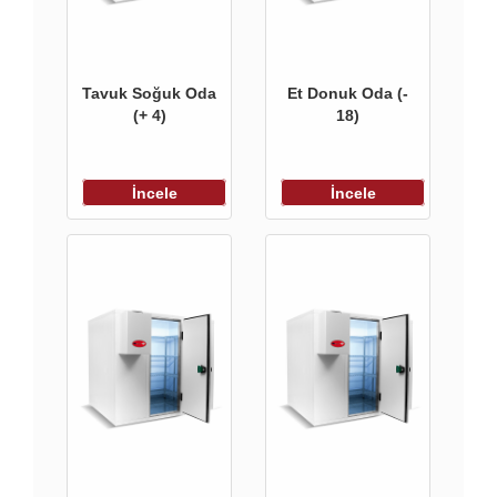
Tavuk Soğuk Oda
Et Donuk Oda (-
(+ 4)
18)
İncele
İncele