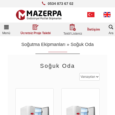
0534 873 67 02
Toggle
İletişim
navigation
Menü
Ara
Ücretsiz Proje Talebi
Teklif Listeniz
Soğutma Ekipmanları
»
Soğuk Oda
Soğuk Oda