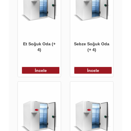
Et Soğuk Oda (+
Sebze Soğuk Oda
4)
(+ 4)
İncele
İncele