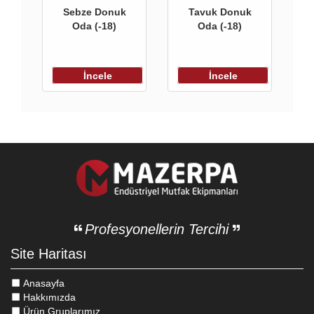
Sebze Donuk
Tavuk Donuk
Oda (-18)
Oda (-18)
İncele
İncele
Profesyonellerin Tercihi
Site Haritası
Anasayfa
Hakkımızda
Ürün Gruplarımız