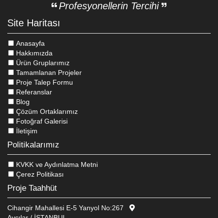
Profesyonellerin Tercihi
Site Haritası
Anasayfa
Hakkımızda
Ürün Gruplarımız
Tamamlanan Projeler
Proje Talep Formu
Referanslar
Blog
Çözüm Ortaklarımız
Fotoğraf Galerisi
İletişim
Politikalarımız
KVKK ve Aydınlatma Metni
Çerez Politikası
Proje Taahhüt
Cihangir Mahallesi E-5 Yanyol No:267
Avcılar / İSTANBUL