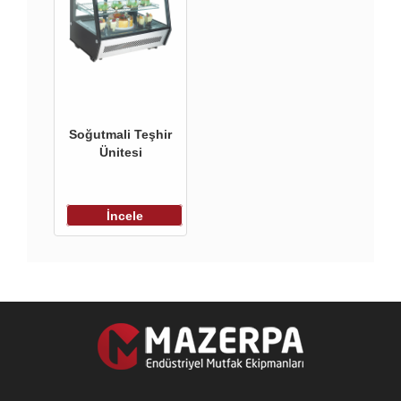
Soğutmali Teşhir
Ünitesi
İncele