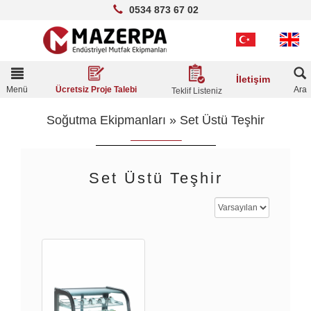
0534 873 67 02
Toggle
İletişim
navigation
Menü
Ara
Ücretsiz Proje Talebi
Teklif Listeniz
Soğutma Ekipmanları
»
Set Üstü Teşhir
Set Üstü Teşhir