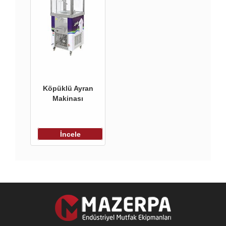
Köpüklü Ayran
Makinası
İncele