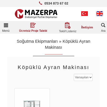
0534 873 67 02
Toggle
İletişim
navigation
Menü
Ara
Ücretsiz Proje Talebi
Teklif Listeniz
Soğutma Ekipmanları
»
Köpüklü Ayran
Makinası
Köpüklü Ayran Makinası