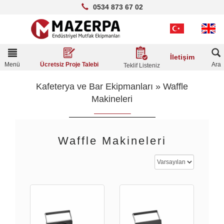
0534 873 67 02
Toggle
İletişim
navigation
Menü
Ara
Ücretsiz Proje Talebi
Teklif Listeniz
Kafeterya ve Bar Ekipmanları
»
Waffle
Makineleri
Waffle Makineleri