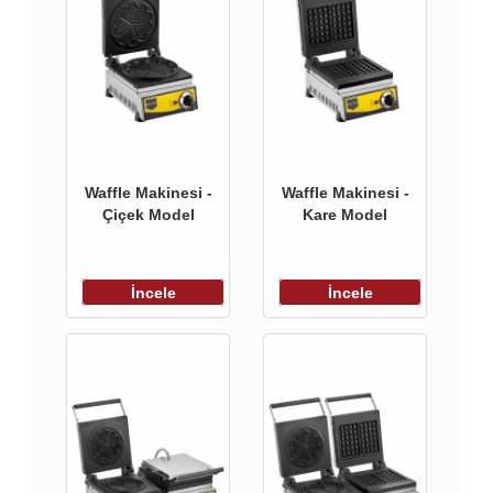
Waffle Makinesi -
Waffle Makinesi -
Çiçek Model
Kare Model
İncele
İncele