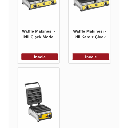
Waffle Makinesi -
Waffle Makinesi -
İkili Çiçek Model
İkili Kare + Çiçek
İncele
İncele