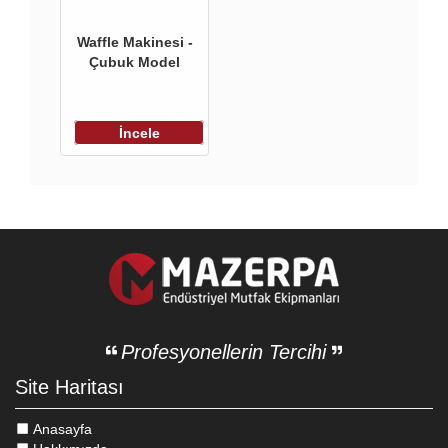
Waffle Makinesi -
Çubuk Model
İncele
Profesyonellerin Tercihi
Site Haritası
Anasayfa