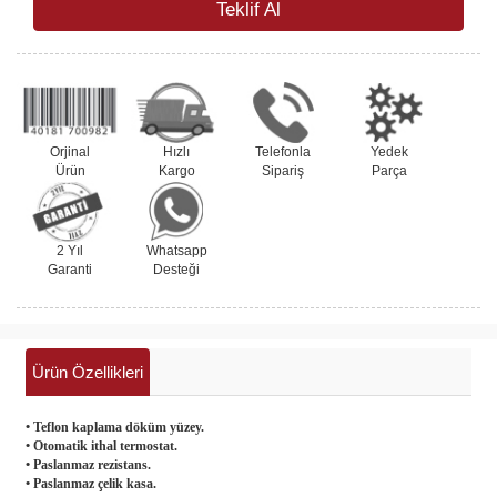
Teklif Al
Orjinal
Hızlı
Telefonla
Yedek
Ürün
Kargo
Sipariş
Parça
2 Yıl
Whatsapp
Garanti
Desteği
Ürün Özellikleri
• Teflon kaplama döküm yüzey.
• Otomatik ithal termostat.
• Paslanmaz rezistans.
• Paslanmaz çelik kasa.