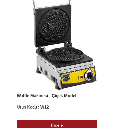
Waffle Makinesi - Çiçek Model
Ürün Kodu :
W12
İncele