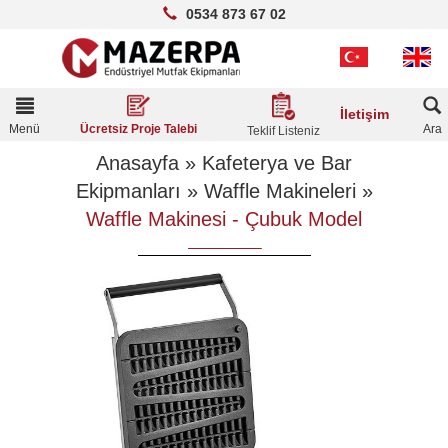
0534 873 67 02
Toggle
İletişim
navigation
Menü
Ara
Ücretsiz Proje Talebi
Teklif Listeniz
Anasayfa
»
Kafeterya ve Bar
Ekipmanları
»
Waffle Makineleri
»
Waffle Makinesi - Çubuk Model