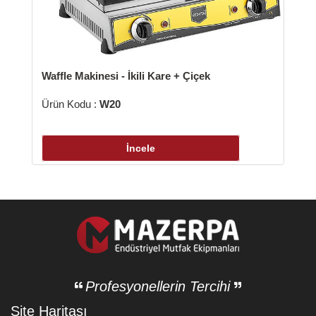
Waffle Makinesi - İkili Kare + Çiçek
Ürün Kodu :
W20
İncele
Profesyonellerin Tercihi
Site Haritası