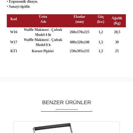
• Ergonomik dizayn.
• Sanayi tipidir.
Ürün
Ebatlar
Güç
Ağırlık
Kod
Adı
(mm)
(kw)
(Kg)
Waffle Makinesi - Çubuk
W16
260x370x225
1,2
20,5
Model 4 lü
Waffle Makinesi - Çubuk
W17
480x320x240
1,5
39
Model 6 lı
KT1
Kornet Pişirici
250x395x235
1,5
25
BENZER ÜRÜNLER