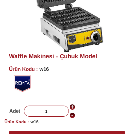
Waffle Makinesi - Çubuk Model
Ürün Kodu :
w16
Adet
Ürün Kodu :
w16