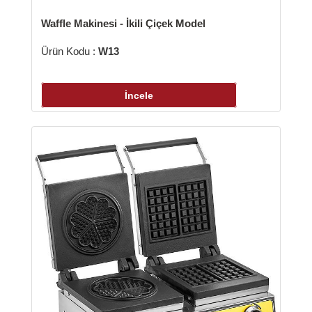
Waffle Makinesi - İkili Çiçek Model
Ürün Kodu :
W13
İncele