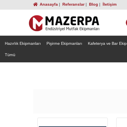
Anasayfa
|
Referanslar
|
Blog
|
İletişim
Hazırlık Ekipmanları
Pişirme Ekipmanları
Kafeterya ve Bar Eki
Tümü