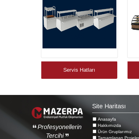
Servis Hatları
Site Haritası
Anasayfa
Hakkımızda
Profesyonellerin
Ürün Gruplarımız
Tercihi
Tamamlanan Projele