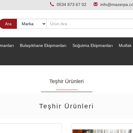
0534 873 67 02
info@mazerpa.c
pmanları
Bulaşıkhane Ekipmanları
Soğutma Ekipmanları
Mutfak 
Teşhir Ürünleri
Teşhir Ürünleri