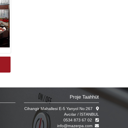
Proje Taahhüt
Cihangir Mahallesi E-5 Yanyol No:267
Avcılar / İSTANBUL
0534 873 67 02
info@mazerpa.com