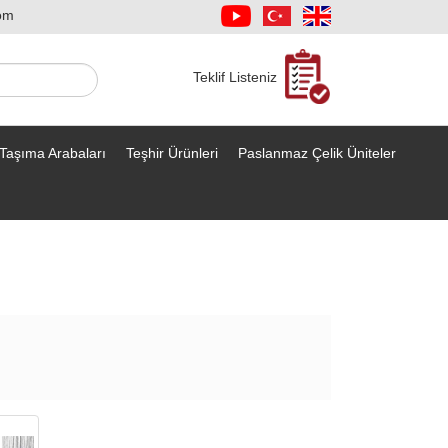
om
Teklif Listeniz
Taşıma Arabaları
Teşhir Ürünleri
Paslanmaz Çelik Üniteler