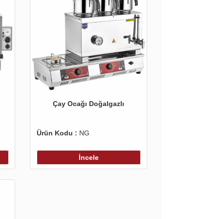
Çay Ocağı Doğalgazlı
Ürün Kodu :
NG
İncele