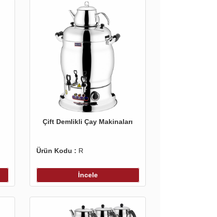
Çift Demlikli Çay Makinaları
Ürün Kodu :
R
İncele