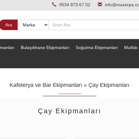
0534 873 67 02
info@mazerpa.c
pmanları
Bulaşıkhane Ekipmanları
Soğutma Ekipmanları
Mutfak 
Kafeterya ve Bar Ekipmanları
»
Çay Ekipmanları
Çay Ekipmanları