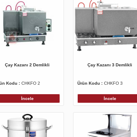
Çay Kazanı 2 Demlikli
Çay Kazanı 3 Demlikli
ün Kodu :
CHKFO 2
Ürün Kodu :
CHKFO 3
İncele
İncele