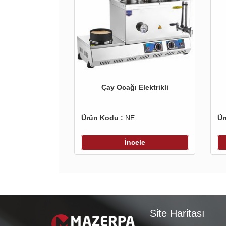
Çay Ocağı Elektrikli
Ürün Kodu :
NE
Ür
İncele
Site Haritası