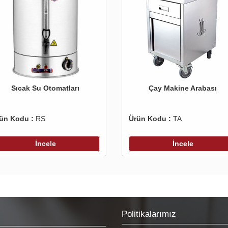
Sıcak Su Otomatları
Çay Makine Arabası
ün Kodu :
RS
Ürün Kodu :
TA
İncele
İncele
Politikalarımız