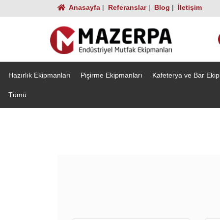
Anasayfa
|
Referanslar
|
Blog
|
İletişim
Hazırlık Ekipmanları
Pişirme Ekipmanları
Kafeterya ve Bar Eki
Tümü