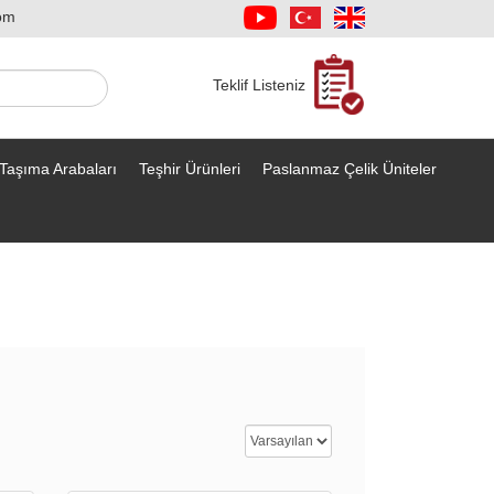
om
Teklif Listeniz
Taşıma Arabaları
Teşhir Ürünleri
Paslanmaz Çelik Üniteler