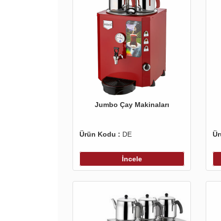
Jumbo Çay Makinaları
Ürün Kodu :
DE
Ür
İncele