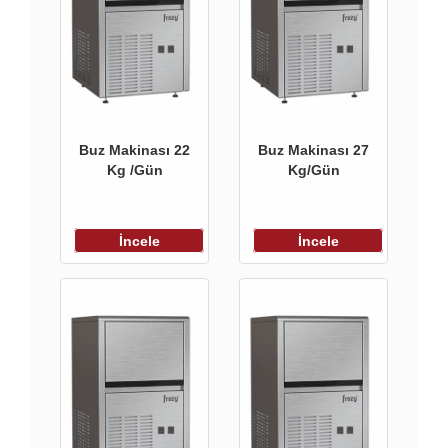
Buz Makinası 22
Buz Makinası 27
Kg /Gün
Kg/Gün
İncele
İncele