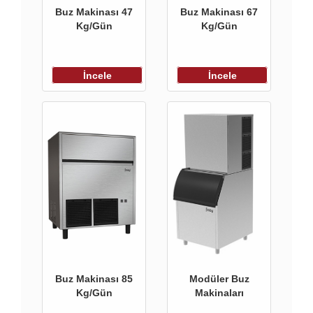
Buz Makinası 47
Buz Makinası 67
Kg/Gün
Kg/Gün
İncele
İncele
Buz Makinası 85
Modüler Buz
Kg/Gün
Makinaları