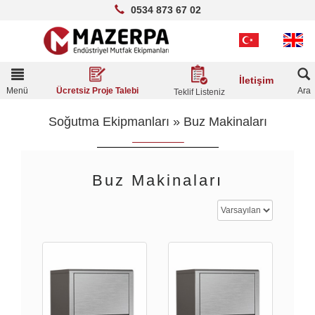
0534 873 67 02
Toggle
İletişim
navigation
Menü
Ara
Ücretsiz Proje Talebi
Teklif Listeniz
Soğutma Ekipmanları
»
Buz Makinaları
Buz Makinaları