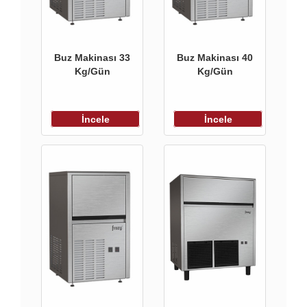
Buz Makinası 33
Buz Makinası 40
Kg/Gün
Kg/Gün
İncele
İncele