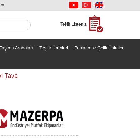
om
Teklif Listeniz
Taşıma Arabaları
Teşhir Ürünleri
Paslanmaz Çelik Üniteler
i Tava