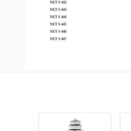
NET S 442
NET S 443
NET S 444
NET S 445
NET S 446
NET S 447