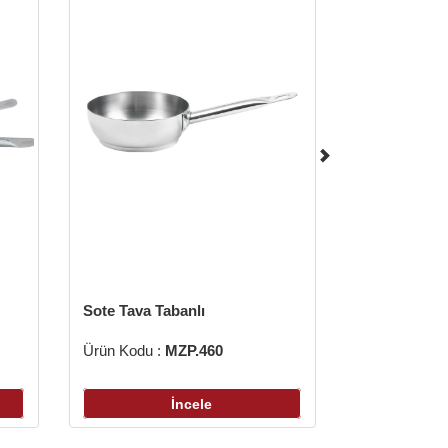
Sote Tava Tabanlı
Ürün Kodu :
MZP.460
İncele