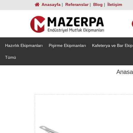
Anasayfa
|
Referanslar
|
Blog
|
İletişim
Hazırlık Ekipmanları
Pişirme Ekipmanları
Kafeterya ve Bar Eki
Tümü
Anasa