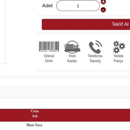
Adet
Teklif Al
Orjinal
Hızlı
Telefonla
Yedek
Ürün
Kargo
Sipariş
Parça
Ürün
Adı
Maxi Tava