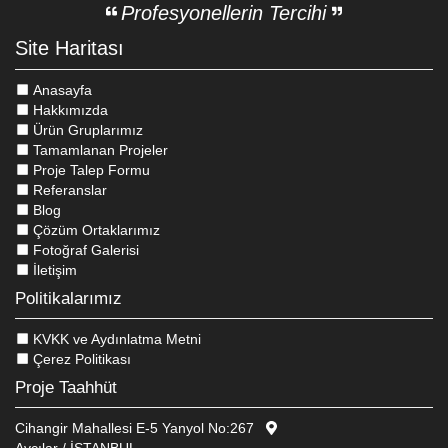
Profesyonellerin Tercihi
Site Haritası
Anasayfa
Hakkımızda
Ürün Gruplarımız
Tamamlanan Projeler
Proje Talep Formu
Referanslar
Blog
Çözüm Ortaklarımız
Fotoğraf Galerisi
İletişim
Politikalarımız
KVKK ve Aydınlatma Metni
Çerez Politikası
Proje Taahhüt
Cihangir Mahallesi E-5 Yanyol No:267