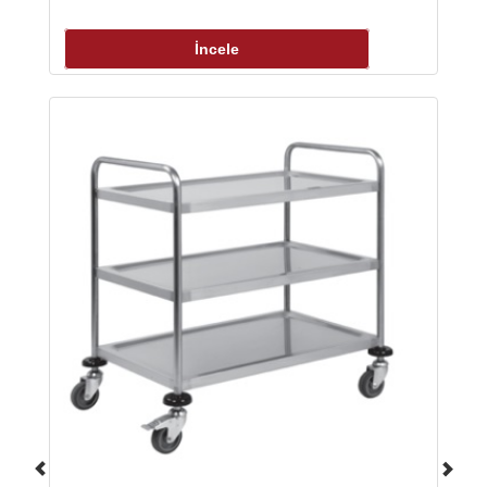
İncele