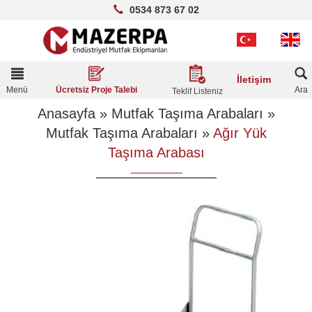
0534 873 67 02
Toggle
İletişim
navigation
Menü
Ara
Ücretsiz Proje Talebi
Teklif Listeniz
Anasayfa
»
Mutfak Taşıma Arabaları
»
Mutfak Taşıma Arabaları
»
Ağır Yük
Taşıma Arabası