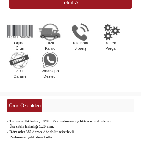
Teklif Al
Orjinal
Hızlı
Telefonla
Yedek
Ürün
Kargo
Sipariş
Parça
2 Yıl
Whatsapp
Garanti
Desteği
Ürün Özellikleri
- Tamamı 304 kalite, 18/8 Cr/Ni paslanmaz çelikten üretilmektedir.
- Üst tabla kalınlığı 1,20 mm.
- Dört adet 360 derece dönebilir tekerlekli,
- Paslanmaz çelik itme kollu