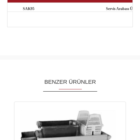
SAK95
Servis Arabası Üç Ta
BENZER ÜRÜNLER