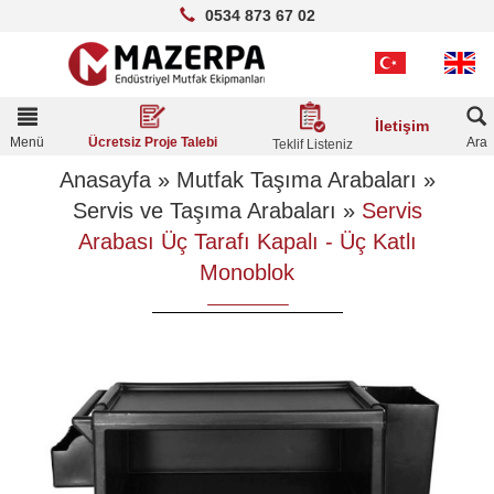
0534 873 67 02
Toggle
İletişim
navigation
Menü
Ara
Ücretsiz Proje Talebi
Teklif Listeniz
Anasayfa
»
Mutfak Taşıma Arabaları
»
Servis ve Taşıma Arabaları
»
Servis
Arabası Üç Tarafı Kapalı - Üç Katlı
Monoblok