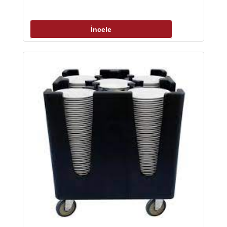
İncele