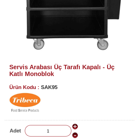
Servis Arabası Üç Tarafı Kapalı - Üç
Katlı Monoblok
Ürün Kodu :
SAK95
Adet