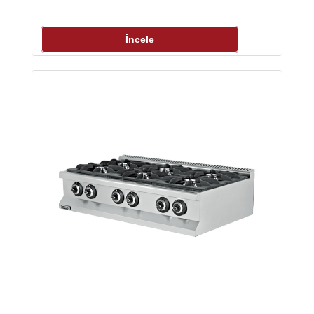
İncele