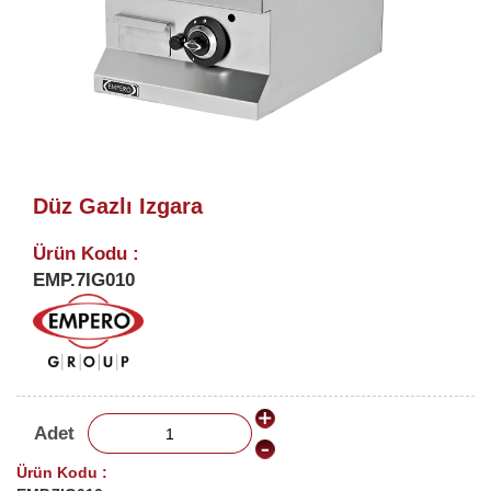
Düz Gazlı Izgara
Ürün Kodu :
EMP.7IG010
Adet
Ürün Kodu :