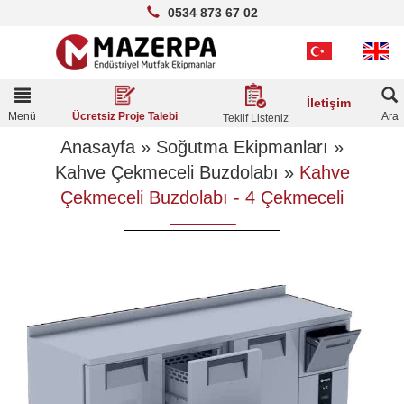
0534 873 67 02
Toggle
İletişim
navigation
Menü
Ara
Ücretsiz Proje Talebi
Teklif Listeniz
Anasayfa
»
Soğutma Ekipmanları
»
Kahve Çekmeceli Buzdolabı
»
Kahve
Çekmeceli Buzdolabı - 4 Çekmeceli