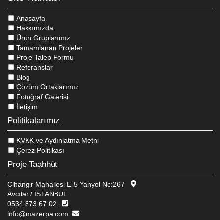
Anasayfa
Hakkımızda
Ürün Gruplarımız
Tamamlanan Projeler
Proje Talep Formu
Referanslar
Blog
Çözüm Ortaklarımız
Fotoğraf Galerisi
İletişim
Politikalarımız
KVKK ve Aydınlatma Metni
Çerez Politikası
Proje Taahhüt
Cihangir Mahallesi E-5 Yanyol No:267
Avcılar / İSTANBUL
0534 873 67 02
info@mazerpa.com