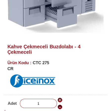
Kahve Çekmeceli Buzdolabı - 4
Çekmeceli
Ürün Kodu :
CTC 275
CR
Adet