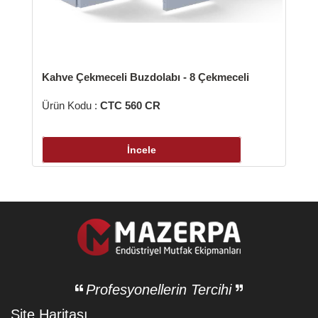
Kahve Çekmeceli Buzdolabı - 8 Çekmeceli
Ürün Kodu :
CTC 560 CR
İncele
Profesyonellerin Tercihi
Site Haritası