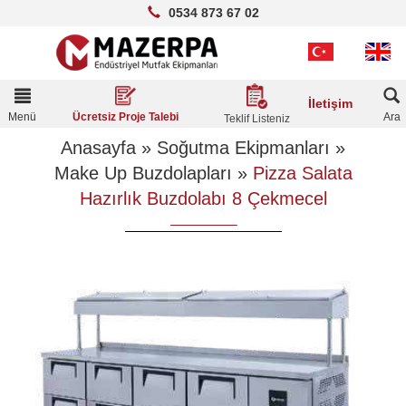
0534 873 67 02
Toggle
İletişim
navigation
Menü
Ara
Ücretsiz Proje Talebi
Teklif Listeniz
Anasayfa
»
Soğutma Ekipmanları
»
Make Up Buzdolapları
»
Pizza Salata
Hazırlık Buzdolabı 8 Çekmecel