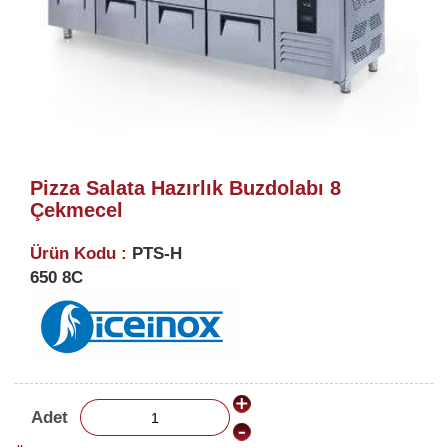
Pizza Salata Hazırlık Buzdolabı 8
Çekmecel
Ürün Kodu :
PTS-H
650 8C
Adet