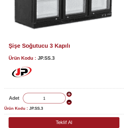
Şişe Soğutucu 3 Kapılı
Ürün Kodu :
JP.SS.3
Adet
Ürün Kodu :
JP.SS.3
Teklif Al