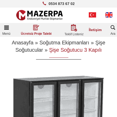
0534 873 67 02
Toggle
İletişim
navigation
Menü
Ara
Ücretsiz Proje Talebi
Teklif Listeniz
Anasayfa
»
Soğutma Ekipmanları
»
Şişe
Soğutucular
»
Şişe Soğutucu 3 Kapılı