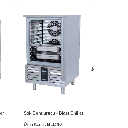
er
Şok Dondurucu - Blast Chiller
Ürün Kodu :
BLC 10