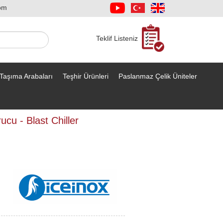
om
Teklif Listeniz
Taşıma Arabaları
Teşhir Ürünleri
Paslanmaz Çelik Üniteler
cu - Blast Chiller