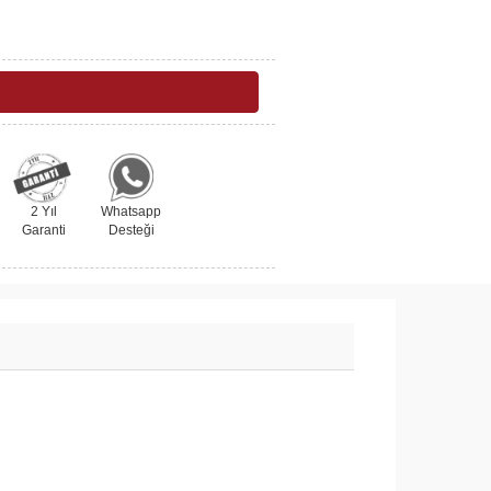
2 Yıl
Whatsapp
Garanti
Desteği