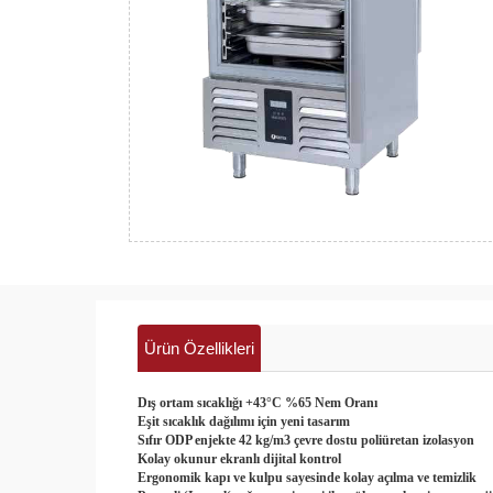
Ürün Özellikleri
Dış ortam sıcaklığı +43°C %65 Nem Oranı
Eşit sıcaklık dağılımı için yeni tasarım
Sıfır ODP enjekte 42 kg/m3 çevre dostu poliüretan izolasyon
Kolay okunur ekranlı dijital kontrol
Ergonomik kapı ve kulpu sayesinde kolay açılma ve temizlik