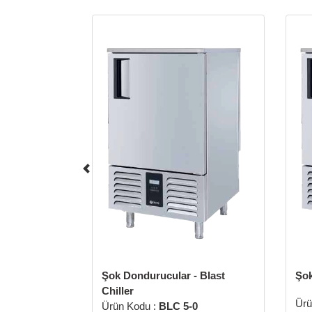
Şok Dondurucular - Blast
Şok
Chiller
Ürü
Ürün Kodu :
BLC 5-0