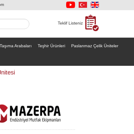
om
Teklif Listeniz
Taşıma Arabaları
Teşhir Ürünleri
Paslanmaz Çelik Üniteler
nitesi