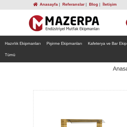
Anasayfa
|
Referanslar
|
Blog
|
İletişim
Hazırlık Ekipmanları
Pişirme Ekipmanları
Kafeterya ve Bar Eki
Tümü
Anas