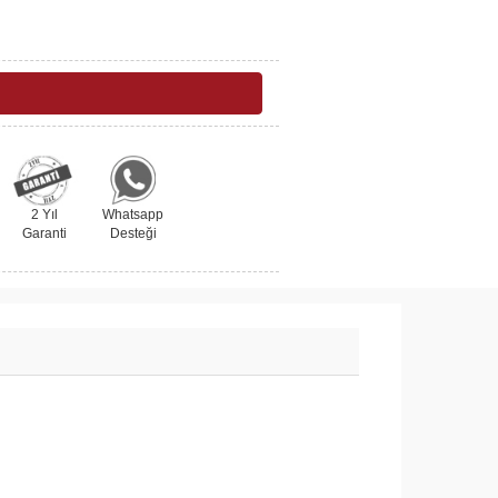
2 Yıl
Whatsapp
Garanti
Desteği