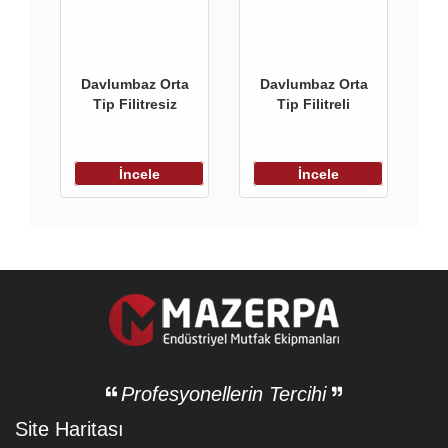
Davlumbaz Orta
Davlumbaz Orta
Tip Filitresiz
Tip Filitreli
İncele
İncele
Profesyonellerin Tercihi
Site Haritası