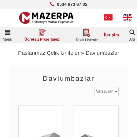
0534 873 67 02
Toggle
İletişim
navigation
Menü
Ara
Ücretsiz Proje Talebi
Teklif Listeniz
Paslanmaz Çelik Üniteler
»
Davlumbazlar
Davlumbazlar