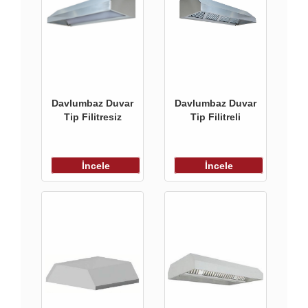
Davlumbaz Duvar
Davlumbaz Duvar
Tip Filitresiz
Tip Filitreli
İncele
İncele