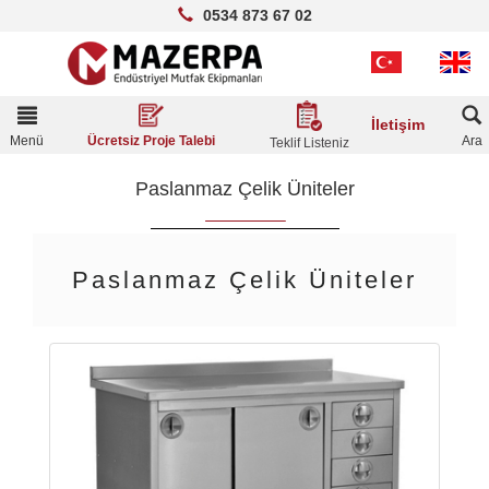
0534 873 67 02
Toggle
İletişim
navigation
Menü
Ara
Ücretsiz Proje Talebi
Teklif Listeniz
Paslanmaz Çelik Üniteler
Paslanmaz Çelik Üniteler