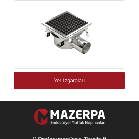
Yer Izgaraları