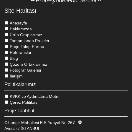
Profesyonellerin Tercihi
Site Haritası
Anasayfa
Hakkımızda
Ürün Gruplarımız
Tamamlanan Projeler
Proje Talep Formu
Referanslar
Blog
Çözüm Ortaklarımız
Fotoğraf Galerisi
İletişim
Politikalarımız
KVKK ve Aydınlatma Metni
Çerez Politikası
Proje Taahhüt
Cihangir Mahallesi E-5 Yanyol No:267
Avcılar / İSTANBUL