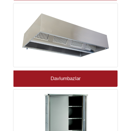
Davlumbazlar