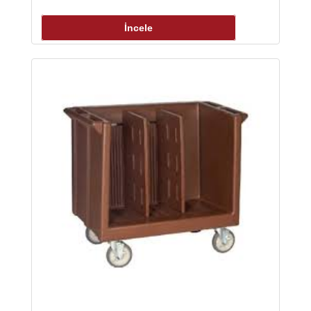
İncele