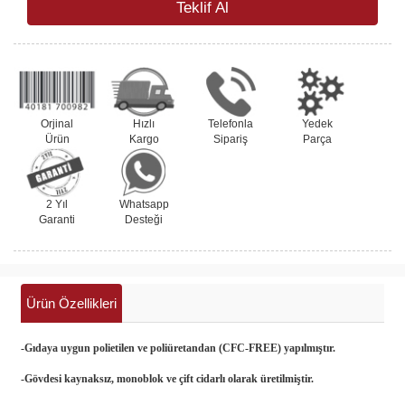
Teklif Al
Orjinal
Hızlı
Telefonla
Yedek
Ürün
Kargo
Sipariş
Parça
2 Yıl
Whatsapp
Garanti
Desteği
Ürün Özellikleri
-Gıdaya uygun polietilen ve poliüretandan (CFC-FREE) yapılmıştır.
-Gövdesi kaynaksız, monoblok ve çift cidarlı olarak üretilmiştir.