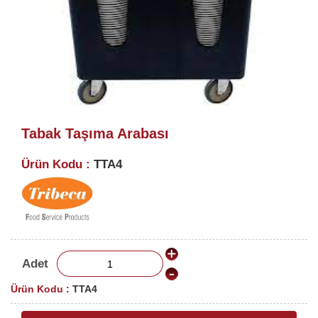
Tabak Taşıma Arabası
Ürün Kodu :
TTA4
Adet
Ürün Kodu :
TTA4