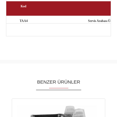
Kod
TAA4
Servis Arabası Üç Ta
BENZER ÜRÜNLER