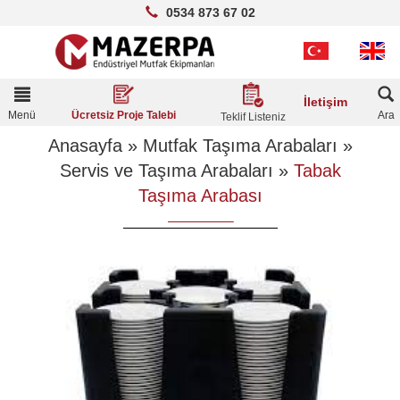
0534 873 67 02
Toggle
İletişim
navigation
Menü
Ara
Ücretsiz Proje Talebi
Teklif Listeniz
Anasayfa
»
Mutfak Taşıma Arabaları
»
Servis ve Taşıma Arabaları
»
Tabak
Taşıma Arabası