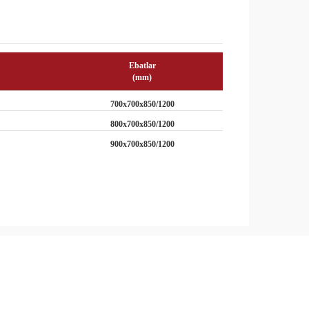
Ebatlar
(mm)
700x700x850/1200
800x700x850/1200
900x700x850/1200