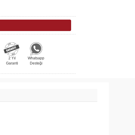
2 Yıl
Whatsapp
Garanti
Desteği