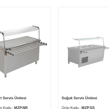
t Servis Ünitesi
Soğuk Servis Ünitesi
n Kodu :
MZP.NR
Ürün Kodu :
MZP.SS