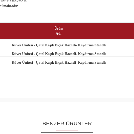
bı bulunmaktadır.
nılmaktadır.
Ürün
Adı
Küver Ünitesi - Çatal Kaşık Bıçak Hazneli- Kaydırma Standlı
Küver Ünitesi - Çatal Kaşık Bıçak Hazneli- Kaydırma Standlı
Küver Ünitesi - Çatal Kaşık Bıçak Hazneli- Kaydırma Standlı
BENZER ÜRÜNLER