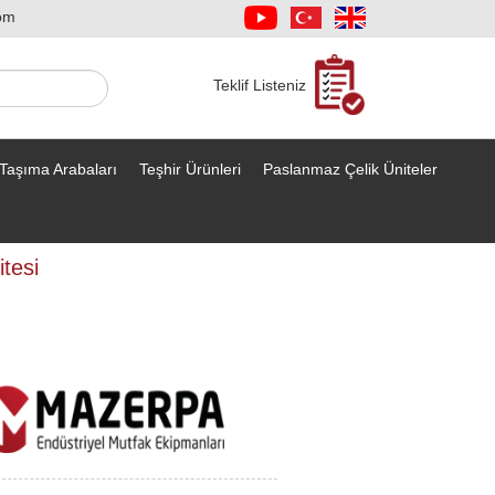
om
Teklif Listeniz
Taşıma Arabaları
Teşhir Ürünleri
Paslanmaz Çelik Üniteler
tesi