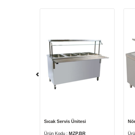
Sıcak Servis Ünitesi
Nör
Ürün Kodu :
MZP.BR
Ürü