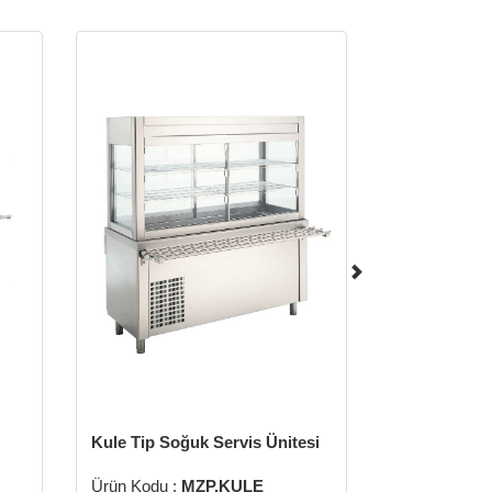
Kule Tip Soğuk Servis Ünitesi
Ürün Kodu :
MZP.KULE