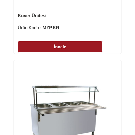
Küver Ünitesi
Ürün Kodu :
MZP.KR
İncele