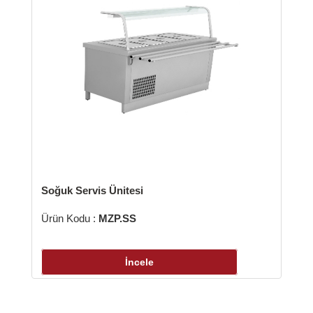
Soğuk Servis Ünitesi
Ürün Kodu :
MZP.SS
İncele