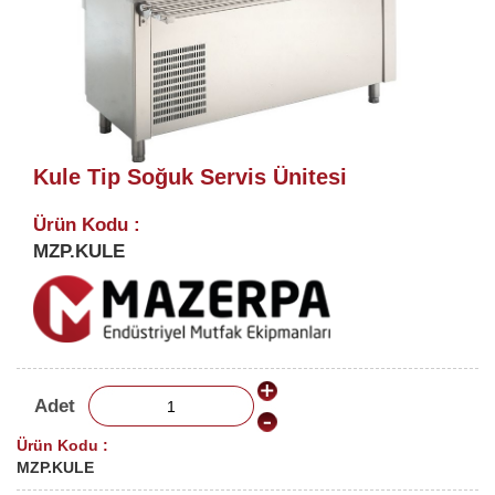
Kule Tip Soğuk Servis Ünitesi
Ürün Kodu :
MZP.KULE
Adet
Ürün Kodu :
MZP.KULE