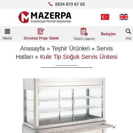
0534 873 67 02
Toggle
İletişim
navigation
Menü
Ara
Ücretsiz Proje Talebi
Teklif Listeniz
Anasayfa
»
Teşhir Ürünleri
»
Servis
Hatları
»
Kule Tip Soğuk Servis Ünitesi