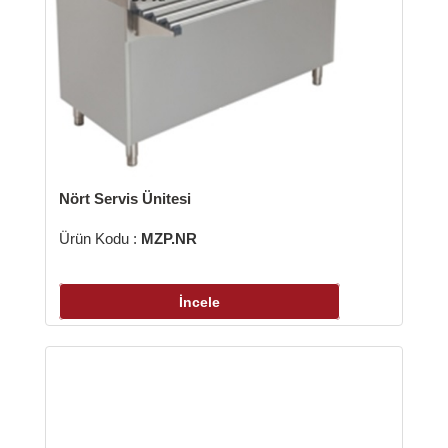
Nört Servis Ünitesi
Ürün Kodu :
MZP.NR
İncele