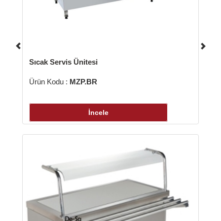
Sıcak Servis Ünitesi
Ürün Kodu :
MZP.BR
İncele