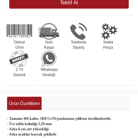
Teklif Al
Orjinal
Hızlı
Telefonla
Yedek
Ürün
Kargo
Sipariş
Parça
2 Yıl
Whatsapp
Garanti
Desteği
Ürün Özellikleri
- Tamamı 304 kalite, 18/8 Cr/Ni paslanmaz çelikten üretilmektedir.
- Üst tabla kalınlığı 1,20 mm
- Arka 6 cm sırt yüksekliği
- Arka ayaklar bayrak şeklinde