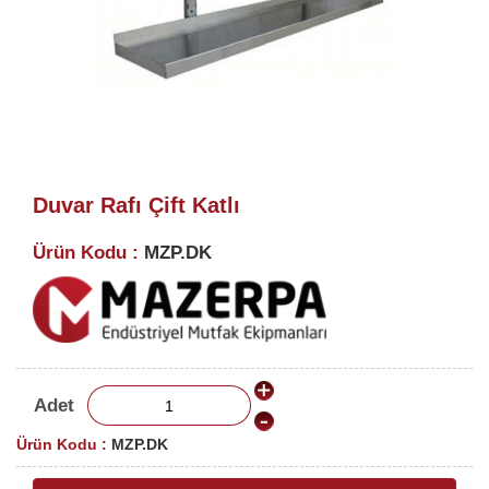
Duvar Rafı Çift Katlı
Ürün Kodu :
MZP.DK
Adet
Ürün Kodu :
MZP.DK