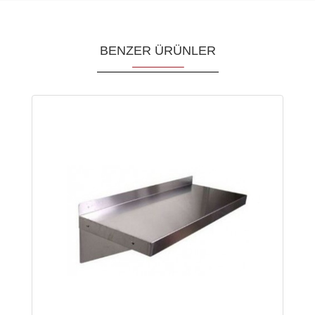
BENZER ÜRÜNLER