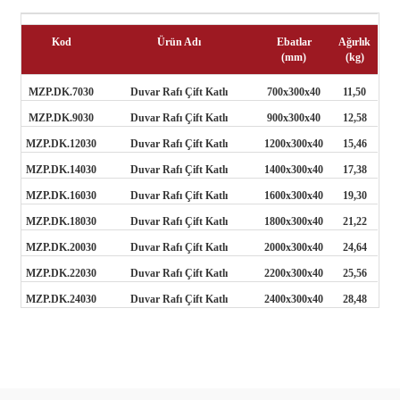
Kod
Ürün Adı
Ebatlar
Ağırlık
(mm)
(kg)
MZP.DK.7030
Duvar Rafı Çift Katlı
700x300x40
11,50
MZP.DK.9030
Duvar Rafı Çift Katlı
900x300x40
12,58
MZP.DK.12030
Duvar Rafı Çift Katlı
1200x300x40
15,46
MZP.DK.14030
Duvar Rafı Çift Katlı
1400x300x40
17,38
MZP.DK.16030
Duvar Rafı Çift Katlı
1600x300x40
19,30
MZP.DK.18030
Duvar Rafı Çift Katlı
1800x300x40
21,22
MZP.DK.20030
Duvar Rafı Çift Katlı
2000x300x40
24,64
MZP.DK.22030
Duvar Rafı Çift Katlı
2200x300x40
25,56
MZP.DK.24030
Duvar Rafı Çift Katlı
2400x300x40
28,48