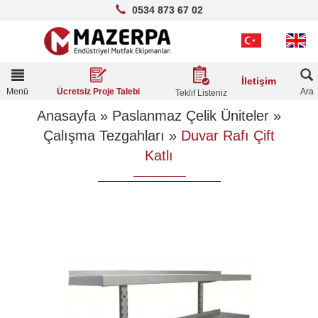
0534 873 67 02
Toggle
İletişim
navigation
Menü
Ara
Ücretsiz Proje Talebi
Teklif Listeniz
Anasayfa
»
Paslanmaz Çelik Üniteler
»
Çalışma Tezgahları
»
Duvar Rafı Çift
Katlı