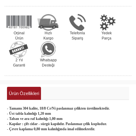
Orjinal
Hızlı
Telefonla
Yedek
Ürün
Kargo
Sipariş
Parça
2 Yıl
Whatsapp
Garanti
Desteği
Ürün Özellikleri
- Tamamı 304 kalite, 18/8 Cr/Ni paslanmaz çelikten üretilmektedir.
- Üst tabla kalınlığı 1,20 mm
- Taban ve ara raf kalınlığı 1,00 mm
- Kapılar : çift cidar - sürgü kapılıdır. Paslanmaz çelik kupludur.
- Çevre kaplama 0,80 mm kalınlığında imal edilmektedir.