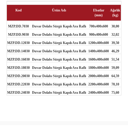
Kod
Ürün Adı
Ebatlar
Ağırlık
(mm)
(kg)
MZP.DD.7030
Duvar Dolabı Sürgü Kapılı Ara Raflı
700x400x600
30,00
MZP.DD.9030
Duvar Dolabı Sürgü Kapılı Ara Raflı
900x400x600
32,02
MZP.DD.12030
Duvar Dolabı Sürgü Kapılı Ara Raflı
1200x400x600
39,50
MZP.DD.14030
Duvar Dolabı Sürgü Kapılı Ara Raflı
1400x400x600
46,29
MZP.DD.16030
Duvar Dolabı Sürgü Kapılı Ara Raflı
1600x400x600
51,54
MZP.DD.18030
Duvar Dolabı Sürgü Kapılı Ara Raflı
1800x400x600
59,09
MZP.DD.20030
Duvar Dolabı Sürgü Kapılı Ara Raflı
2000x400x600
64,59
MZP.DD.22030
Duvar Dolabı Sürgü Kapılı Ara Raflı
2200x400x600
70,10
MZP.DD.24030
Duvar Dolabı Sürgü Kapılı Ara Raflı
2400x400x600
75,60