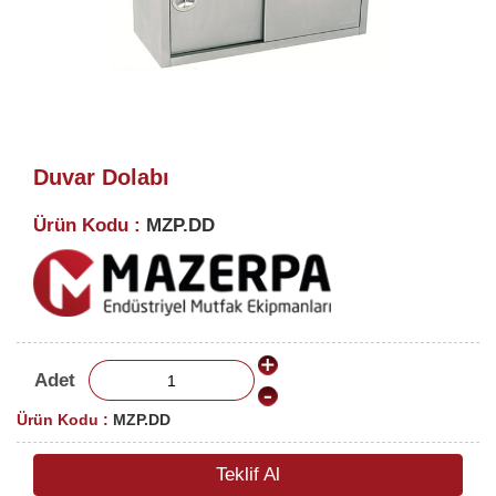
Duvar Dolabı
Ürün Kodu :
MZP.DD
Adet
Ürün Kodu :
MZP.DD
Teklif Al